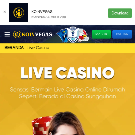
×
KOINVEGAS
Download
KOINVEGAS Mobile App
MASUK
DAFTAR
Live Casino
BERANDA