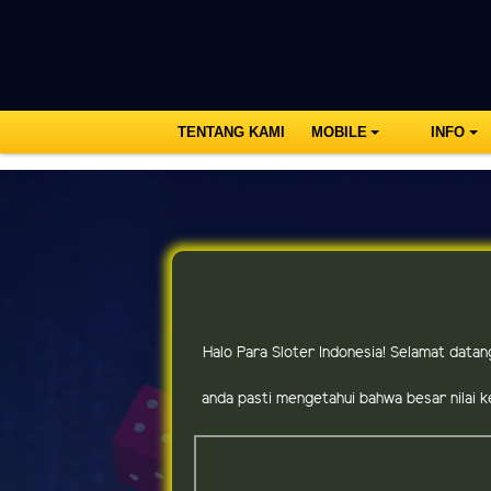
TENTANG KAMI
MOBILE
INFO
Halo Para Sloter Indonesia! Selamat datan
anda pasti mengetahui bahwa besar nilai 