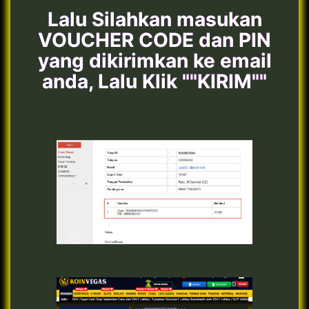
Lalu Silahkan masukan
VOUCHER CODE dan PIN
yang dikirimkan ke email
anda, Lalu Klik ""KIRIM""