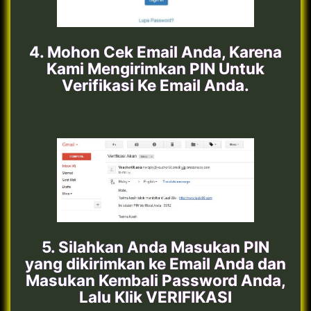
4. Mohon Cek Email Anda, Karena
Kami Mengirimkan PIN Untuk
Verifikasi Ke Email Anda.
5. Silahkan Anda Masukan PIN
yang dikirimkan ke Email Anda dan
Masukan Kembali Password Anda,
Lalu Klik VERIFIKASI