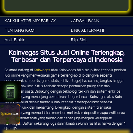
KALKULATOR MIX PARLAY
JADWAL BANK
TENTANG KAMI
LINK ALTERNATIF
Anti-Blokir
Rtp-Slot
Koinvegas Situs Judi Online Terlengkap,
Terbesar dan Terpercaya di Indonesia
Selamat datang di
Koinvegas
atau Koin vegas 88 situs pilihan terbaik pecinta
judi online yang menyediakan game terlengkap di bidangnya seperti
sportsbook, e-sports, game slots, idnlive, togel, live casino, tangkas hingga
game tembak ikan. Situs terbaik dengan permainan paling fair dan
kemenangan pasti. Didukung dengan teknologi terkini dan sistem enkripsi
terlengkap yang menunjang permainan dengan lancar. Koinvegas atau Koin
Vegas memiliki desain menarik dan interaktif menghadirkan sensasi
permainan unik dan menantang. Dilengkapi dengan sistem transaksi
terlengkap yang memudahkan member melakukan deposit maupun withdraw.
Proses pendaftaran yang mudah dan cepat juga menjadi keunggulan
Koinvegas. Daftar sekarang juga dan nikmati seluruh fasilitas hanya dengan 1
User ID.