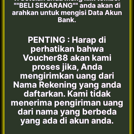
""BELI SEKARANG"" anda akan di
arahkan untuk mengisi Data Akun
Bank.
PENTING : Harap di
perhatikan bahwa
Voucher88 akan kami
proses jika, Anda
mengirimkan uang dari
Nama Rekening yang anda
daftarkan. Kami tidak
menerima pengiriman uang
dari nama yang berbeda
yang ada di akun anda.