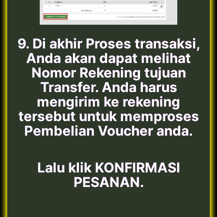
9. Di akhir Proses transaksi,
Anda akan dapat melihat
Nomor Rekening tujuan
Transfer. Anda harus
mengirim ke rekening
tersebut untuk memproses
Pembelian Voucher anda.
Lalu klik KONFIRMASI
PESANAN.