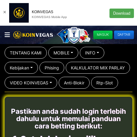
×
KOINVEGAS
Download
KOINVEGAS Mobile App
MASUK
DAFTAR
TENTANG KAMI
MOBILE
INFO
Kebijakan
Phising
KALKULATOR MIX PARLAY
VIDEO KOINVEGAS
Anti-Blokir
Rtp-Slot
Pastikan anda sudah login terlebih
dahulu untuk memulai panduan
cara betting berikut: