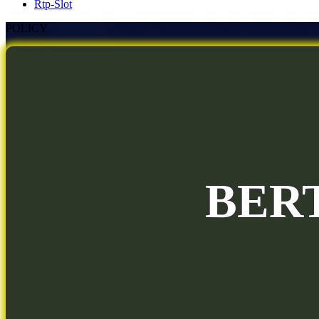
Rtp-Slot
POLICY
BER