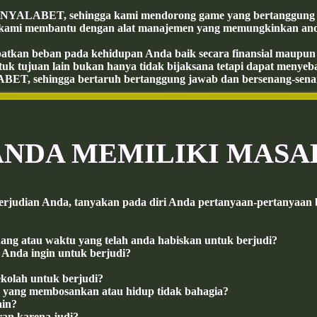
di NYALABET, sehingga kami mendorong game yang bertanggung
 kami membantu dengan alat manajemen yang memungkinkan anda
patkan beban pada kehidupan Anda baik secara finansial maupu
k tujuan lain bukan hanya tidak bijaksana tetapi dapat menyeba
ABET, sehingga bertaruh bertanggung jawab dan bersenang-sena
NDA MEMILIKI MASA
rjudian Anda, tanyakan pada diri Anda pertanyaan-pertanyaan 
ng atau waktu yang telah anda habiskan untuk berjudi?
 Anda ingin untuk berjudi?
ekolah untuk berjudi?
n yang membosankan atau hidup tidak bahagia?
ain?
ran karena judi?