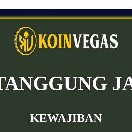
TANGGUNG J
KEWAJIBAN