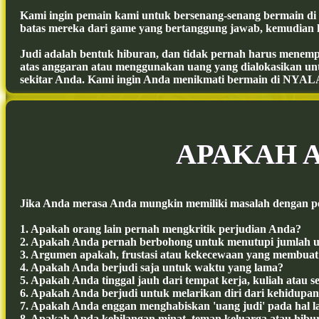
Kami ingin pemain kami untuk bersenang-senang bermain 
batas mereka dari game yang bertanggung jawab, kemudian
Judi adalah bentuk hiburan, dan tidak pernah harus menem
atas anggaran atau menggunakan uang yang dialokasikan untu
sekitar Anda. Kami ingin Anda menikmati bermain di NYAL
APAKAH A
Jika Anda merasa Anda mungkin memiliki masalah dengan pe
1. Apakah orang lain pernah mengkritik perjudian Anda?
2. Apakah Anda pernah berbohong untuk menutupi jumlah ua
3. Argumen apakah, frustasi atau kekecewaan yang membuat
4. Apakah Anda berjudi saja untuk waktu yang lama?
5. Apakah Anda tinggal jauh dari tempat kerja, kuliah atau s
6. Apakah Anda berjudi untuk melarikan diri dari kehidupa
7. Apakah Anda enggan menghabiskan 'uang judi' pada hal l
8. Apakah Anda kehilangan minat, teman keluarga atau hibu