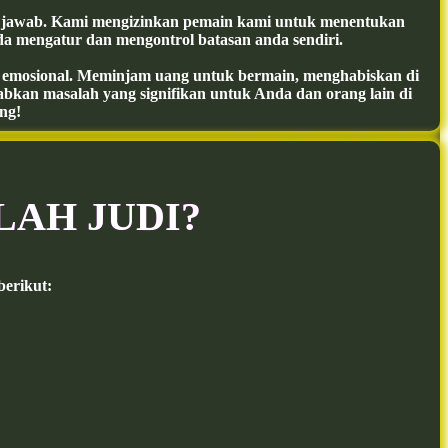
 jawab. Kami mengizinkan pemain kami untuk menentukan
 mengatur dan mengontrol batasan anda sendiri.
n emosional. Meminjam uang untuk bermain, menghabiskan di
bkan masalah yang signifikan untuk Anda dan orang lain di
ng!
LAH JUDI?
berikut: