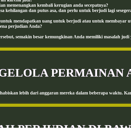
 dan memenangkan kembali kerugian anda secepatnya?
a kehilangan dan putus asa, dan perlu untuk berjudi lagi sesege
untuk mendapatkan uang untuk berjudi atau untuk membayar ut
rena perjudian Anda?
sebut, semakin besar kemungkinan Anda memiliki masalah judi 
GELOLA PERMAINAN 
nghabiskan lebih dari anggaran mereka dalam beberapa waktu. 
H PERJUDIAN DI BA